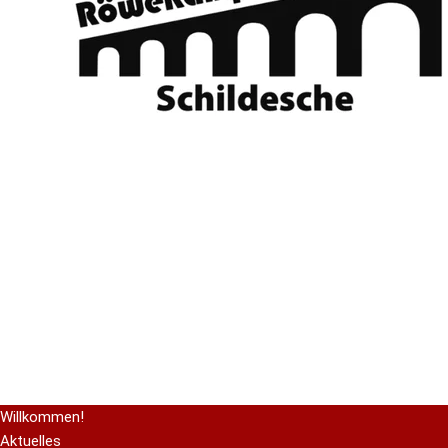
Willkommen!
Aktuelles