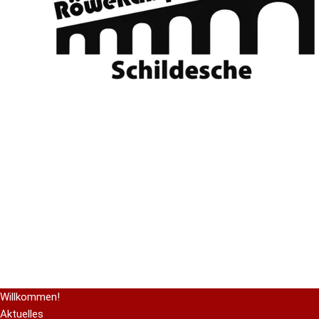
Willkommen!
Aktuelles